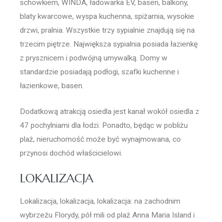
schowkiem, WINDA, ładowarka EV, basen, balkony,
blaty kwarcowe, wyspa kuchenna, spiżarnia, wysokie
drzwi, pralnia. Wszystkie trzy sypialnie znajdują się na
trzecim piętrze. Największa sypialnia posiada łazienkę
z prysznicem i podwójną umywalką. Domy w
standardzie posiadają podłogi, szafki kuchenne i
łazienkowe, basen.
Dodatkową atrakcją osiedla jest kanał wokół osiedla z
47 pochylniami dla łodzi. Ponadto, będąc w pobliżu
plaż, nieruchomość może być wynajmowana, co
przynosi dochód właścicielowi.
LOKALIZACJA
Lokalizacja, lokalizacja, lokalizacja: na zachodnim
wybrzeżu Florydy, pół mili od plaż Anna Maria Island i