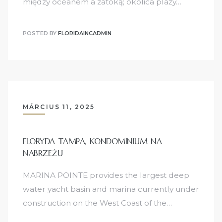
między oceanem a zatoką; okolica plaży…
POSTED BY
FLORIDAINCADMIN
MÁRCIUS 11, 2025
FLORYDA TAMPA, KONDOMINIUM NA
NABRZEŻU
MARINA POINTE provides the largest deep
water yacht basin and marina currently under
construction on the West Coast of the…