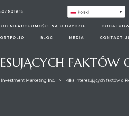
607 801815
▾
Polski
 OD NIERUCHOMOŚCI NA FLORYDZIE
DODATKOW
ORTFOLIO
BLOG
MEDIA
CONTACT U
RESUJĄCYCH FAKTÓW 
a Investment Marketing Inc.
>
Kilka interesujących faktów o Fl