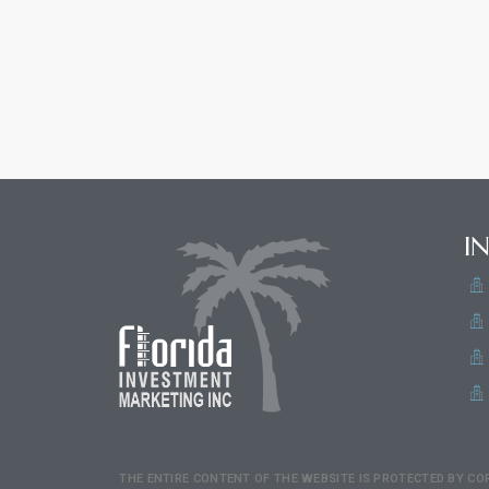
I
THE ENTIRE CONTENT OF THE WEBSITE IS PROTECTED BY CO