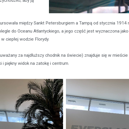
zychodziło, aby ją
 kursowała między Sankt Petersburgiem a Tampą od stycznia 1914 r
egle do Oceanu Atlantyckiego, a jego część jest wyznaczona jako
w ciepłej wodzie Florydy.
 uważany za najdłuższy chodnik na świecie) znajduje się w mieście
i i piękny widok na zatokę i centrum.