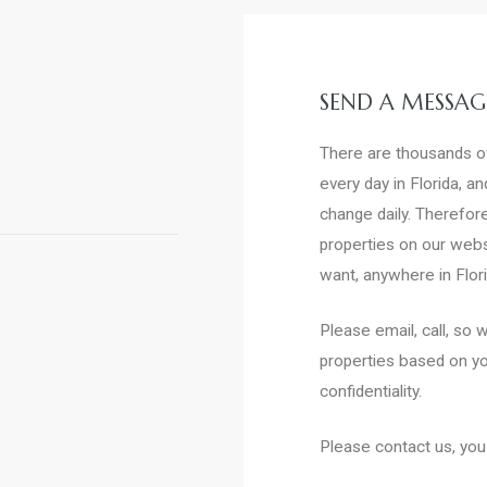
SEND A MESSAG
There are thousands of
every day in Florida, a
change daily. Therefo
properties on our websi
want, anywhere in Flori
Please email, call, so
properties based on yo
confidentiality.
Please contact us, you