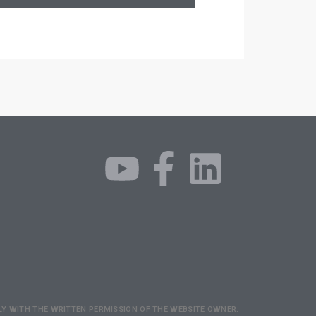
NLY WITH THE WRITTEN PERMISSION OF THE WEBSITE OWNER.