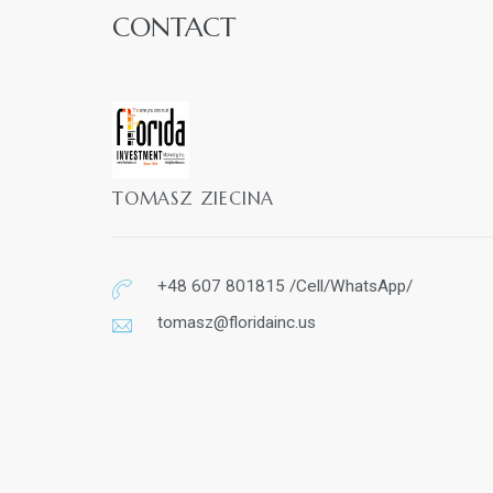
CONTACT
TOMASZ ZIECINA
+48 607 801815 /Cell/WhatsApp/
tomasz@floridainc.us