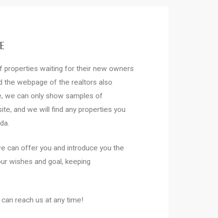
E
 properties waiting for their new owners
nd the webpage of the realtors also
re, we can only show samples of
te, and we will find any properties you
da.
 we can offer you and introduce you the
ur wishes and goal, keeping
 can reach us at any time!